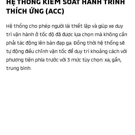
HỆ THỐNG KIỂM SOÁT HÀNH TRÌNH
THÍCH ỨNG (ACC)
Hệ thống cho phép người lái thiết lập và giúp xe duy
trì vận hành ở tốc độ đã được lựa chọn mà không cần
phải tác động lên bàn đạp ga. Đồng thời hệ thống sẽ
tự động điều chỉnh vận tốc để duy trì khoảng cách với
phương tiện phía trước với 3 mức tùy chọn: xa, gần,
trung bình.