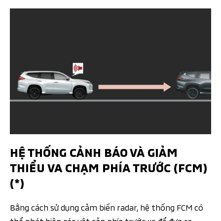
HỆ THỐNG CẢNH BÁO VÀ GIẢM
THIỂU VA CHẠM PHÍA TRƯỚC (FCM)
(*)
Bằng cách sử dụng cảm biến radar, hệ thống FCM có
thể phát hiện các vật cản phía trước xe để đưa ra