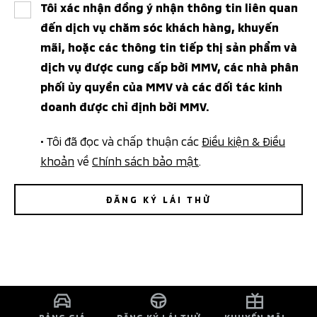
Tôi xác nhận đồng ý nhận thông tin liên quan
đến dịch vụ chăm sóc khách hàng, khuyến
mãi, hoặc các thông tin tiếp thị sản phẩm và
dịch vụ được cung cấp bởi MMV, các nhà phân
phối ủy quyền của MMV và các đối tác kinh
doanh được chỉ định bởi MMV.
• Tôi đã đọc và chấp thuận các
Điều kiện & Điều
khoản
về
Chính sách bảo mật
.
ĐĂNG KÝ LÁI THỬ