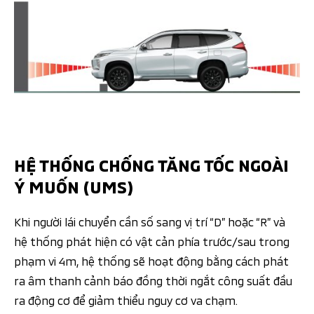
HỆ THỐNG CHỐNG TĂNG TỐC NGOÀI
Ý MUỐN (UMS)
Khi người lái chuyển cần số sang vị trí “D” hoặc “R” và
hệ thống phát hiện có vật cản phía trước/sau trong
phạm vi 4m, hệ thống sẽ hoạt động bằng cách phát
ra âm thanh cảnh báo đồng thời ngắt công suất đầu
ra động cơ để giảm thiểu nguy cơ va chạm.