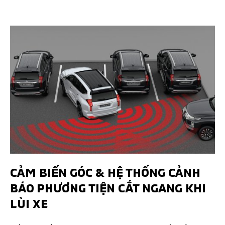
CẢM BIẾN GÓC & HỆ THỐNG CẢNH
BÁO PHƯƠNG TIỆN CẮT NGANG KHI
LÙI XE