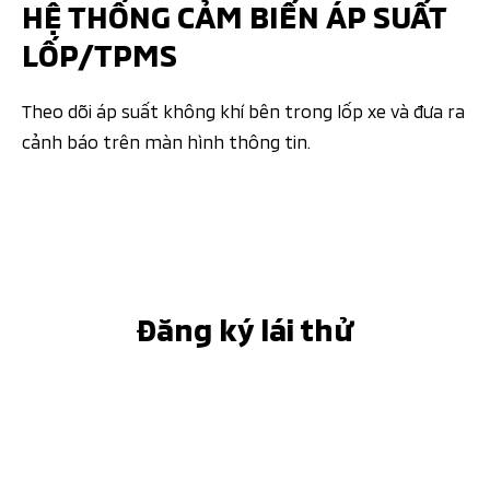
HỆ THỐNG CẢM BIẾN ÁP SUẤT
LỐP/TPMS
Theo dõi áp suất không khí bên trong lốp xe và đưa ra
cảnh báo trên màn hình thông tin.
Đăng ký lái thử