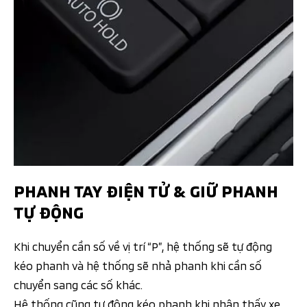
PHANH TAY ĐIỆN TỬ & GIỮ PHANH
TỰ ĐỘNG
Khi chuyển cần số về vị trí “P”, hệ thống sẽ tự động
kéo phanh và hệ thống sẽ nhả phanh khi cần số
chuyển sang các số khác.
Hệ thống cũng tự động kéo phanh khi nhận thấy xe