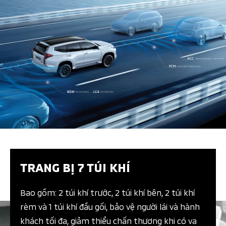
PHỤ KIỆN HỢP TÁC BÊN THỨ 3
TRANG BỊ 7 TÚI KHÍ​
Bao gồm: 2 túi khí trước, 2 túi khí bên, 2 túi khí
rèm và 1 túi khí đầu gối, bảo vệ người lái và hành
khách tối đa, giảm thiểu chấn thương khi có va