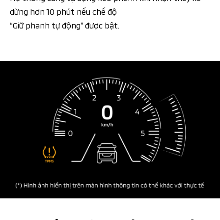
dừng hơn 10 phút nếu chế độ
“Giữ phanh tự động” được bật.​