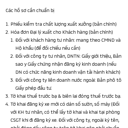
Các hồ sơ cần chuẩn bị
Phiếu kiểm tra chất lượng xuất xưởng (bản chính)
Hóa đơn Đại lý xuất cho Khách hàng (bản chính)
Đối với khách hàng tư nhân: mang theo CMND và
Hộ khẩu (để đối chiếu nếu cần)
Đối với công ty tư nhân, DNTN: Giấy giới thiệu, Bản
sao y Giấy chứng nhận đăng ký kinh doanh (nếu
DN có chức năng kinh doanh vận tải hành khách)
Đối với công ty liên doanh nước ngoài: Bản phô tô
Giấy phép đầu tư.
Tờ khai thuế trước bạ & biên lai đóng thuế trước bạ.
Tờ khai đăng ký xe mới có dán số sườn, số máy (Đối
với KH tư nhân, có thể lấy tờ khai và khai tại phòng
CSGT khi đi đăng ký xe. Đối với công ty, ngoài ký tên,
phải đóng dấu công ty trên tờ khai nên phải chuẩn