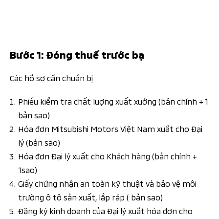
PHỤ KIỆN CHÍNH HÃNG
PHỤ KIỆN NHÀ PHÂN PHỐI
Bước 1: Đóng thuế trước bạ
Các hồ sơ cần chuẩn bị
Phiếu kiểm tra chất lượng xuất xưởng (bản chính + 1
bản sao)
Hóa đơn Mitsubishi Motors Việt Nam xuất cho Đại
lý (bản sao)
Hóa đơn Đại lý xuất cho Khách hàng (bản chính +
1sao)
Giấy chứng nhận an toàn kỹ thuật và bảo vệ môi
trường ô tô sản xuất, lắp ráp ( bản sao)
Đăng ký kinh doanh của Đại lý xuất hóa đơn cho